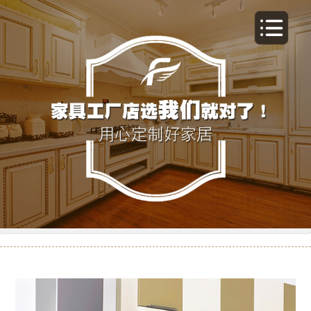
橱柜-13