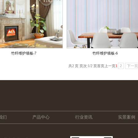
竹纤维护墙板-7
竹纤维护墙板-6
共2 页 页次:1/2 页
首页
上一页
1
2
下一页
我们
产品中心
行业资讯
实景案例