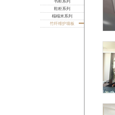
书柜系列
鞋柜系列
榻榻米系列
竹纤维护墙板