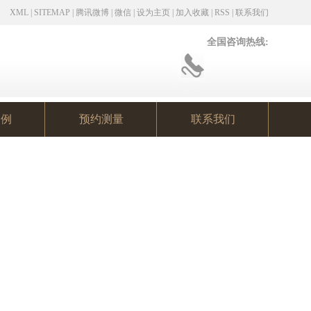
XML
|
SITEMAP
|
腾讯微博
|
微信
|
设为主页
|
加入收藏
|
RSS
|
联系我们
全国咨询热线:
案例
预约测量
联系我们