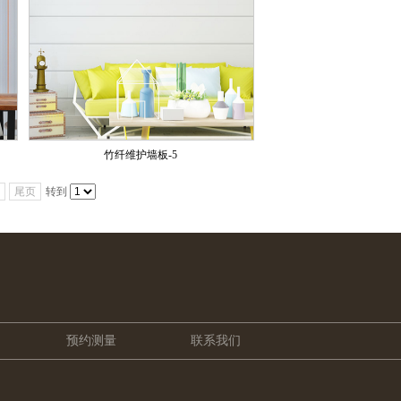
竹纤维护墙板-5
尾页
转到
预约测量
联系我们