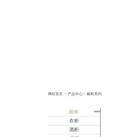
网站首页
>>
产品中心
>>
橱柜系列
橱柜
衣柜
酒柜