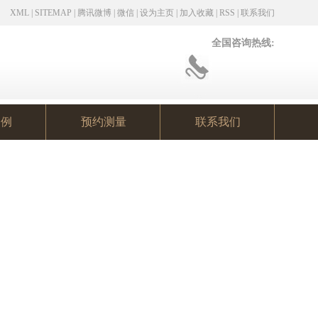
XML
|
SITEMAP
|
腾讯微博
|
微信
|
设为主页
|
加入收藏
|
RSS
|
联系我们
全国咨询热线:
案例
预约测量
联系我们