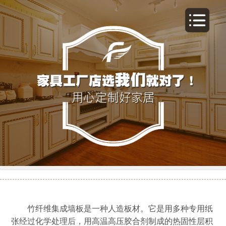
竹纤维板装修施工方法
竹纤维集成墙板是一种人造板材。它是用多种专用纸
张经过化学处理后，用高温高压胶合剂制成的热固性层积